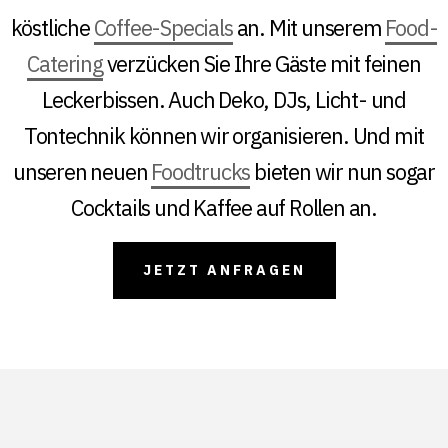
köstliche
Coffee-Specials
an. Mit unserem
Food-
Catering
verzücken Sie Ihre Gäste mit feinen
Leckerbissen. Auch Deko, DJs, Licht- und
Tontechnik können wir organisieren. Und mit
unseren neuen
Foodtrucks
bieten wir nun sogar
Cocktails und Kaffee auf Rollen an.
JETZT ANFRAGEN